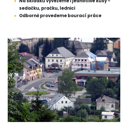
Na skládku vyvezeme i jednotlivé kusy -
sedačku, pračku, lednici
Odborně provedeme bourací práce