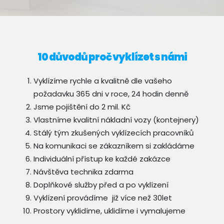
10 důvodů proč vyklízet s námi
Vyklízíme rychle a kvalitně dle vašeho
požadavku 365 dni v roce, 24 hodin denně
Jsme pojištění do 2 mil. Kč
Vlastníme kvalitní nákladní vozy (kontejnery)
Stálý tým zkušených vyklízecích pracovníků
Na komunikaci se zákazníkem si zakládáme
Individuální přístup ke každé zakázce
Návštěva technika zdarma
Doplňkové služby před a po vyklízení
Vyklízení provádíme již více než 30let
Prostory vyklidíme, uklidíme i vymalujeme