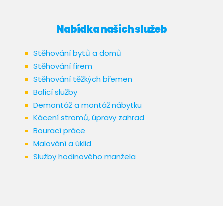
Nabídka našich služeb
Stěhování bytů a domů
Stěhování firem
Stěhování těžkých břemen
Balící služby
Demontáž a montáž nábytku
Kácení stromů, úpravy zahrad
Bourací práce
Malování a úklid
Služby hodinového manžela​