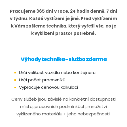
Pracujeme 365 dní v roce, 24 hodin denně, 7 dní
v týdnu. Každé vyklízení je jiné. Před vyklízením
k Vám zašleme technika, který vyřeší vše, co je
k vyklizení prostor potřebné.
Výhody technika - služba zdarma
Určí velikost vozidla nebo kontejneru
Určí počet pracovníků
Vypracuje cenovou kalkulaci
Ceny služeb jsou závislé na konkrétní dostupnosti
místa, pracovních podmínkách, množství
vyklízeného materiálu + jeho nebezpečnosti.