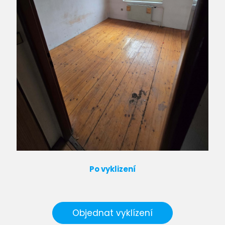
Po vyklizení
Objednat vyklízení