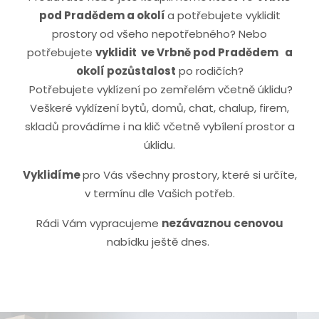
pod Pradědem a okolí
a potřebujete vyklidit
prostory od všeho nepotřebného? Nebo
potřebujete
vyklidit ve Vrbně pod Pradědem
a
okolí pozůstalost
po rodičích?
Potřebujete vyklízení po zemřelém včetně úklidu?
Veškeré vyklízení bytů, domů, chat, chalup, firem,
skladů provádíme i na klič včetně vybílení prostor a
úklidu.
Vyklidíme
pro Vás všechny prostory, které si určíte,
v termínu dle Vašich potřeb.
Rádi Vám vypracujeme
nezávaznou cenovou
nabídku ještě dnes.