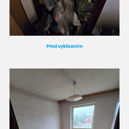
Před vyklizením