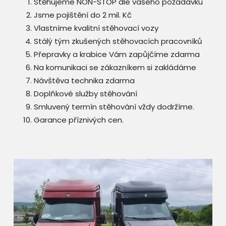
Stěhujeme NON-STOP dle vašeho požadavku
Jsme pojištění do 2 mil. Kč
Vlastníme kvalitní stěhovací vozy
Stálý tým zkušených stěhovacích pracovníků
Přepravky a krabice Vám zapůjčíme zdarma
Na komunikaci se zákazníkem si zakládáme
Návštěva technika zdarma
Doplňkové služby stěhování
Smluvený termín stěhování vždy dodržíme.
Garance příznivých cen.