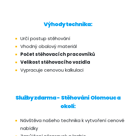
Výhody technika:
Určí postup stěhování
Vhodný obalový materiál
Počet stěhovacích pracovníků
Velikost stěhovacího vozidla
Vypracuje cenovou kalkulaci
Služby zdarma - Stěhování Olomouc a
okolí:
Návštěva našeho technika k vytvoření cenové
nabídky