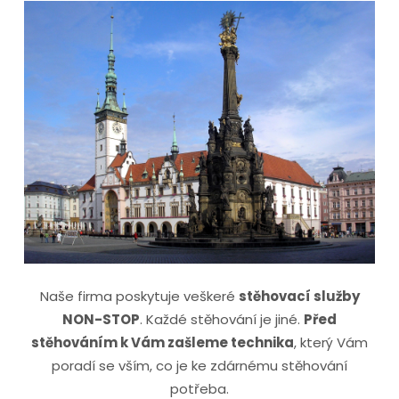
Naše firma poskytuje veškeré
stěhovací služby
NON-STOP
. Každé stěhování je jiné.
Před
stěhováním k Vám zašleme technika
, který Vám
poradí se vším, co je ke zdárnému stěhování
potřeba.