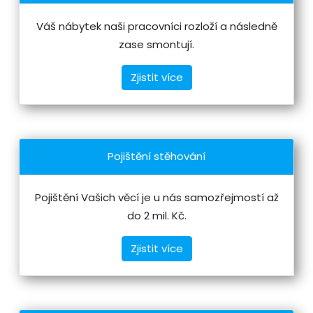
Váš nábytek naši pracovníci rozloží a následně
zase smontují.
Zjistit více
Pojištění stěhování
Pojištění Vašich věcí je u nás samozřejmostí až
do 2 mil. Kč.
Zjistit více