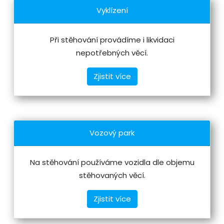
Vyklízení
Při stěhování provádíme i likvidaci
nepotřebných věcí.
Zjistit více
Vozový park
Na stěhování používáme vozidla dle objemu
stěhovaných věcí.
Zjistit více