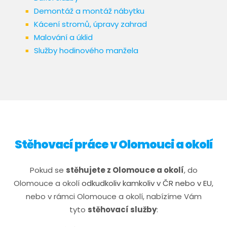
Demontáž a montáž nábytku
Kácení stromů, úpravy zahrad
Malování a úklid
Služby hodinového manžela
Stěhovací práce v Olomouci a okolí
​​​Pokud se
stěhujete z Olomouce a okolí
, do
Olomouce a okolí
odkudkoliv kamkoliv v ČR nebo v EU
,
nebo v rámci Olomouce a okolí, nabízíme Vám
tyto
stěhovací služby
: