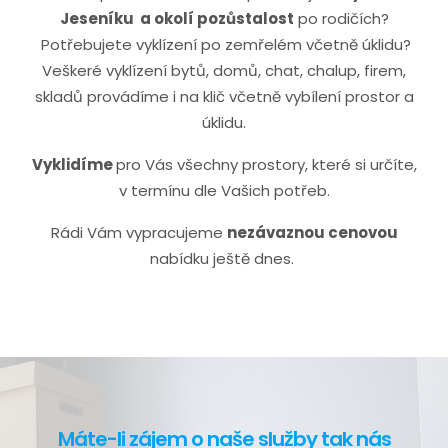
Jeseníku
a okolí pozůstalost
po rodičích?
Potřebujete vyklízení po zemřelém včetně úklidu?
Veškeré vyklízení bytů, domů, chat, chalup, firem,
skladů provádíme i na klič včetně vybílení prostor a
úklidu.
Vyklidíme
pro Vás všechny prostory, které si určíte,
v termínu dle Vašich potřeb.
Rádi Vám vypracujeme
nezávaznou cenovou
nabídku ještě dnes.
Máte-li zájem o naše služby tak nás