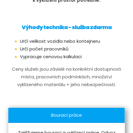
k vyklizení prostor potřebné.
Výhody technika - služba zdarma
Určí velikost vozidla nebo kontejneru
Určí počet pracovníků
Vypracuje cenovou kalkulaci
Ceny služeb jsou závislé na konkrétní dostupnosti
místa, pracovních podmínkách, množství
vyklízeného materiálu + jeho nebezpečnosti.
Bourací práce
Zajišťujeme bourací a vyklízecí práce. Odvoz