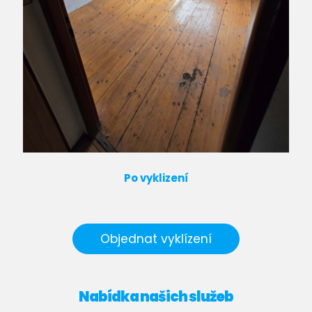
Po vyklizení
Objednat vyklízení
Nabídka našich služeb