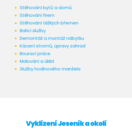
Stěhování bytů a domů
Stěhování firem
Stěhování těžkých břemen
Balící služby
Demontáž a montáž nábytku
Kácení stromů, úpravy zahrad
Bourací práce
Malování a úklid
Služby hodinového manžela​
Vyklízení Jeseník a okolí