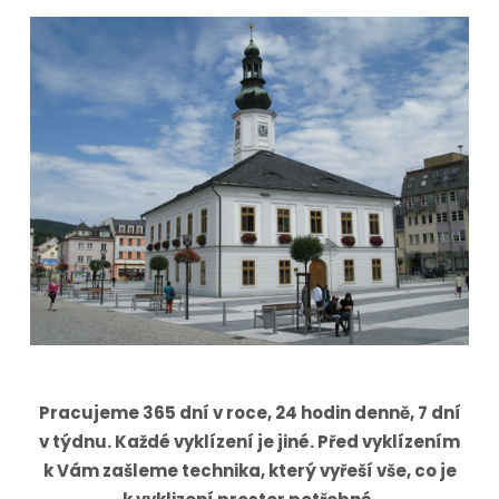
Pracujeme 365 dní v roce, 24 hodin denně, 7 dní
v týdnu. Každé vyklízení je jiné. Před vyklízením
k Vám zašleme technika, který vyřeší vše, co je