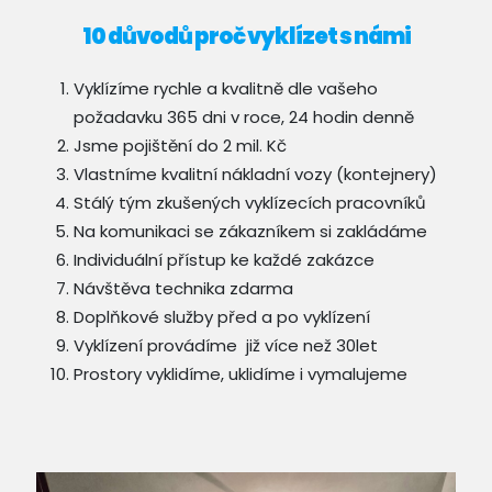
10 důvodů proč vyklízet s námi
Vyklízíme rychle a kvalitně dle vašeho
požadavku 365 dni v roce, 24 hodin denně
Jsme pojištění do 2 mil. Kč
Vlastníme kvalitní nákladní vozy (kontejnery)
Stálý tým zkušených vyklízecích pracovníků
Na komunikaci se zákazníkem si zakládáme
Individuální přístup ke každé zakázce
Návštěva technika zdarma
Doplňkové služby před a po vyklízení
Vyklízení provádíme již více než 30let
Prostory vyklidíme, uklidíme i vymalujeme