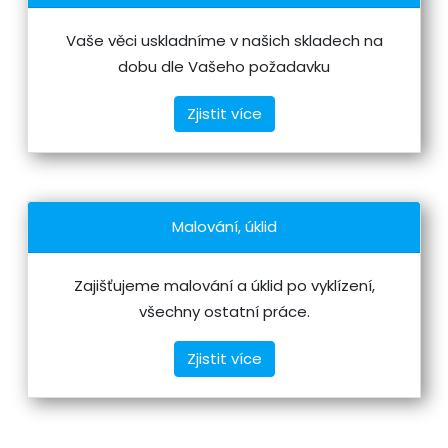
Vaše věci uskladníme v našich skladech na
dobu dle Vašeho požadavku
Zjistit více
Malování, úklid
Zajišťujeme malování a úklid po vyklízení,
všechny ostatní práce.
Zjistit více