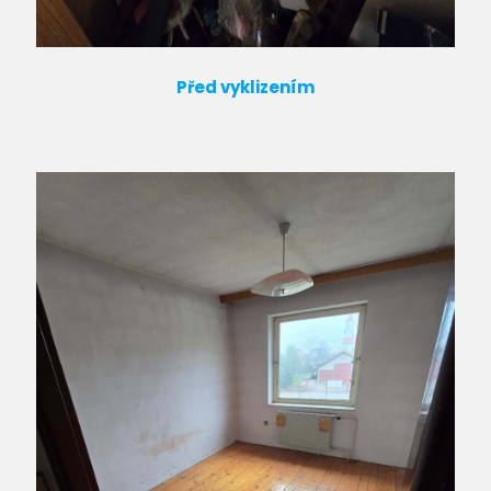
Před vyklizením