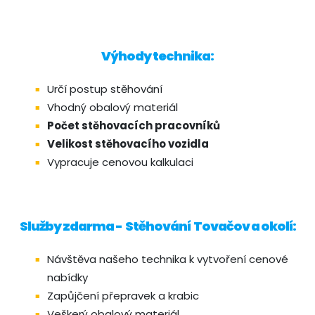
Výhody technika:
Určí postup stěhování
Vhodný obalový materiál
Počet stěhovacích pracovníků
Velikost stěhovacího vozidla
Vypracuje cenovou kalkulaci
Služby zdarma - Stěhování Tovačov a okolí:
Návštěva našeho technika k vytvoření cenové
nabídky
Zapůjčení přepravek a krabic
Veškerý obalový materiál