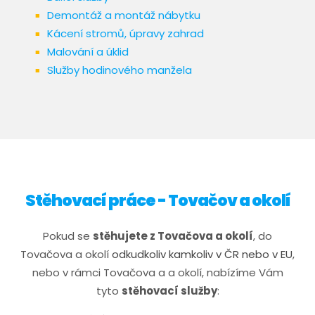
Demontáž a montáž nábytku
Kácení stromů, úpravy zahrad
Malování a úklid
Služby hodinového manžela
Stěhovací práce - Tovačov a okolí
​​​Pokud se
stěhujete z Tovačova a okolí
, do
Tovačova a okolí
odkudkoliv kamkoliv v ČR nebo v EU
,
nebo v rámci Tovačova a a okolí, nabízíme Vám
tyto
stěhovací služby
: