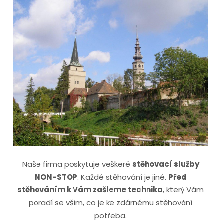
Naše firma poskytuje veškeré
stěhovací služby
NON-STOP
. Každé stěhování je jiné.
Před
stěhováním k Vám zašleme technika
, který Vám
poradí se vším, co je ke zdárnému stěhování
potřeba.