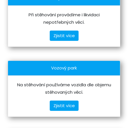
Při stěhování provádíme i likvidaci
nepotřebných věcí.
Zjistit více
Vozový park
Na stěhování používáme vozidla dle objemu
stěhovaných věcí.
Zjistit více