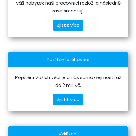
Váš nábytek naši pracovníci rozloží a následně
zase smontují.
Zjistit více
Pojištění stěhování
Pojištění Vašich věcí je u nás samozřejmostí až
do 2 mil. Kč.
Zjistit více
Vyklízení