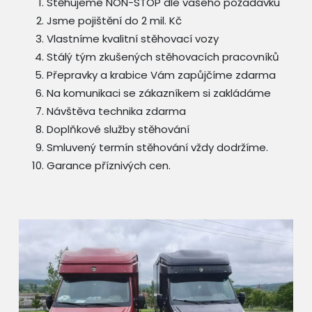
Stěhujeme NON-STOP dle vašeho požadavku
Jsme pojištění do 2 mil. Kč
Vlastníme kvalitní stěhovací vozy
Stálý tým zkušených stěhovacích pracovníků
Přepravky a krabice Vám zapůjčíme zdarma
Na komunikaci se zákazníkem si zakládáme
Návštěva technika zdarma
Doplňkové služby stěhování
Smluvený termín stěhování vždy dodržíme.
Garance příznivých cen.