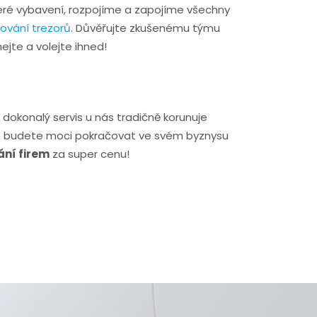
ré vybavení, rozpojíme a zapojíme všechny
ování trezorů
. Důvěřujte zkušenému týmu
ejte a volejte ihned!
dokonalý servis u nás tradičně korunuje
nám budete moci pokračovat ve svém byznysu
ání firem
za super cenu!