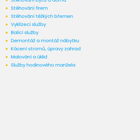
Stěhování firem
Stěhování těžkých břemen
Vyklízecí služby
Balící služby
Demontáž a montáž nábytku
Kácení stromů, úpravy zahrad
Malování a úklid
Služby hodinového manžela