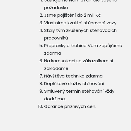
požadavku
Jsme pojištění do 2 mil. Kč
Vlastníme kvalitní stěhovací vozy
Stálý tým zkušených stěhovacích
pracovníků
Přepravky a krabice Vám zapůjčíme
zdarma
Na komunikaci se zákazníkem si
zakládáme
Návštěva technika zdarma
Doplňkové služby stěhování
Smluvený termín stěhování vždy
dodržíme.
Garance příznivých cen.