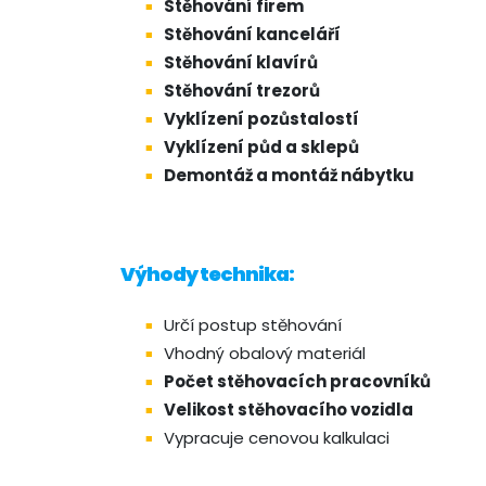
Stěhování firem
Stěhování kanceláří
Stěhování klavírů
Stěhování trezorů
Vyklízení pozůstalostí
Vyklízení půd a sklepů
Demontáž a montáž nábytku
Výhody technika:
Určí postup stěhování
Vhodný obalový materiál
Počet stěhovacích pracovníků
Velikost stěhovacího vozidla
Vypracuje cenovou kalkulaci