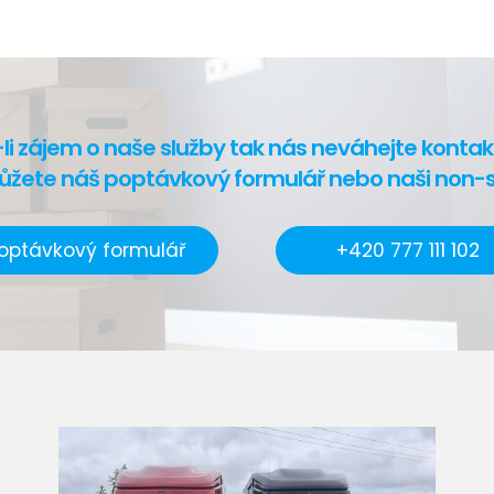
li zájem o naše služby tak nás neváhejte kontak
ůžete náš poptávkový formulář nebo naši non-st
optávkový formulář
+420 777 111 102