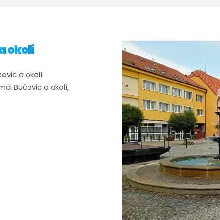
a okolí
čovic a okolí
mci Bučovic a okolí,