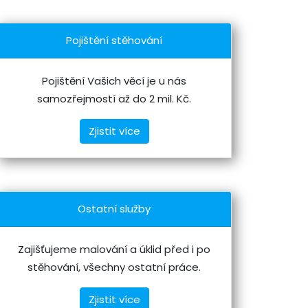
Pojištění stěhování
Pojištění Vašich věcí je u nás
samozřejmostí až do 2 mil. Kč.
Zjistit více
Ostatní služby
Zajišťujeme malování a úklid před i po
stěhování, všechny ostatní práce.
Zjistit více