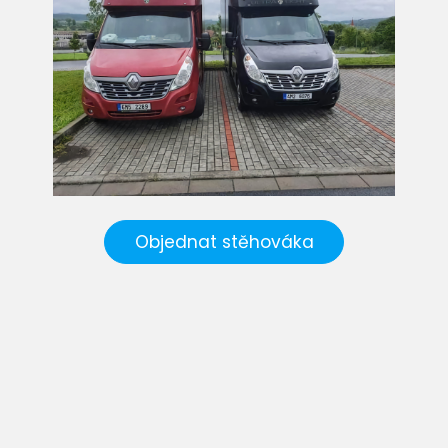
Objednat stěhováka