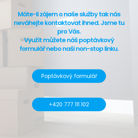
Máte-li zájem o naše služby tak nás
neváhejte kontaktovat ihned. Jsme tu
pro Vás.
Využít můžete náš poptávkový
formulář nebo naši non-stop linku.
Poptávkový formulář
+420 777 111 102