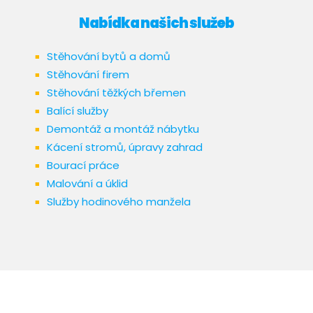
Nabídka našich služeb
Stěhování bytů a domů
Stěhování firem
Stěhování těžkých břemen
Balící služby
Demontáž a montáž nábytku
Kácení stromů, úpravy zahrad
Bourací práce
Malování a úklid
Služby hodinového manžela​