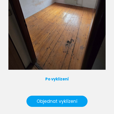
Po vyklizení
Objednat vyklízení