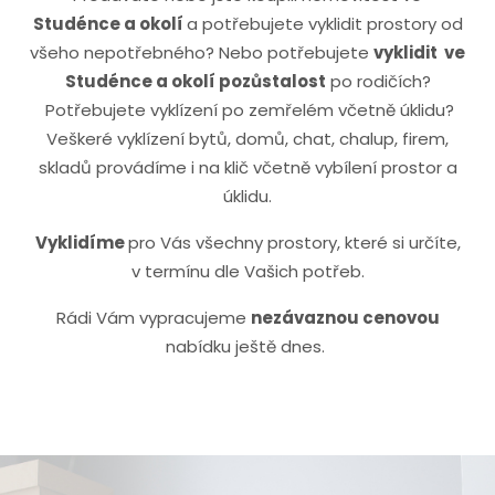
Studénce a okolí
a potřebujete vyklidit prostory od
všeho nepotřebného? Nebo potřebujete
vyklidit ve
Studénce
a okolí pozůstalost
po rodičích?
Potřebujete vyklízení po zemřelém včetně úklidu?
Veškeré vyklízení bytů, domů, chat, chalup, firem,
skladů provádíme i na klič včetně vybílení prostor a
úklidu.
Vyklidíme
pro Vás všechny prostory, které si určíte,
v termínu dle Vašich potřeb.
Rádi Vám vypracujeme
nezávaznou cenovou
nabídku ještě dnes.