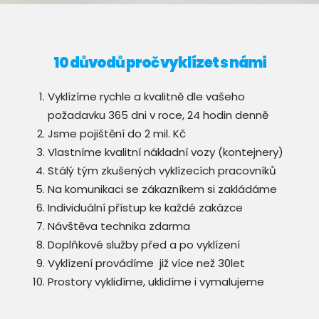
10 důvodů proč vyklízet s námi
Vyklízíme rychle a kvalitně dle vašeho
požadavku 365 dni v roce, 24 hodin denně
Jsme pojištění do 2 mil. Kč
Vlastníme kvalitní nákladní vozy (kontejnery)
Stálý tým zkušených vyklízecích pracovníků
Na komunikaci se zákazníkem si zakládáme
Individuální přístup ke každé zakázce
Návštěva technika zdarma
Doplňkové služby před a po vyklízení
Vyklízení provádíme již více než 30let
Prostory vyklidíme, uklidíme i vymalujeme