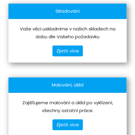
Skladování
Vaše věci uskladníme v našich skladech na
dobu dle Vašeho požadavku
Zjistit více
Malování, úklid
Zajišťujeme malování a úklid po vyklízení,
všechny ostatní práce.
Zjistit více