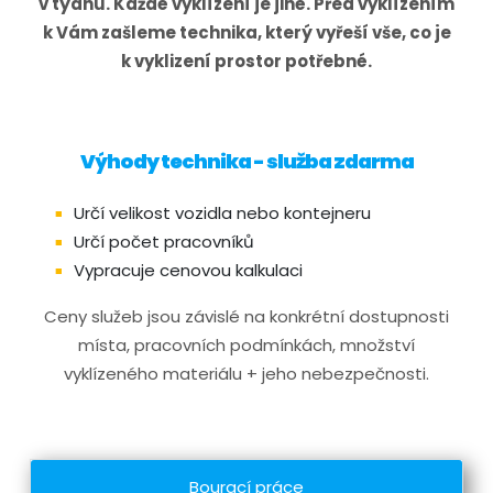
v týdnu. Každé vyklízení je jiné. Před vyklízením
k Vám zašleme technika, který vyřeší vše, co je
k vyklizení prostor potřebné.
Výhody technika - služba zdarma
Určí velikost vozidla nebo kontejneru
Určí počet pracovníků
Vypracuje cenovou kalkulaci
Ceny služeb jsou závislé na konkrétní dostupnosti
místa, pracovních podmínkách, množství
vyklízeného materiálu + jeho nebezpečnosti.
Bourací práce