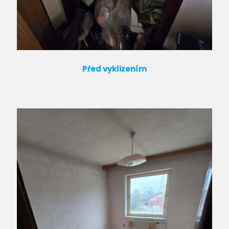
Před vyklizením