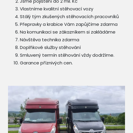
Jsme pojištění do 2 mil. Kč
Vlastníme kvalitní stěhovací vozy
Stálý tým zkušených stěhovacích pracovníků
Přepravky a krabice Vám zapůjčíme zdarma
Na komunikaci se zákazníkem si zakládáme
Návštěva technika zdarma
Doplňkové služby stěhování
Smluvený termín stěhování vždy dodržíme.
Garance příznivých cen.