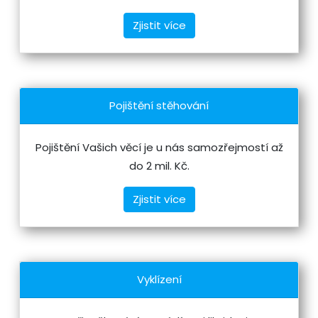
Zjistit více
Pojištění stěhování
Pojištění Vašich věcí je u nás samozřejmostí až
do 2 mil. Kč.
Zjistit více
Vyklízení