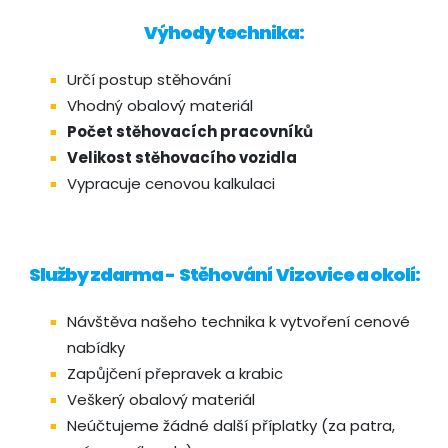
Výhody technika:
Určí postup stěhování
Vhodný obalový materiál
Počet stěhovacích pracovníků
Velikost stěhovacího vozidla
Vypracuje cenovou kalkulaci
Služby zdarma - Stěhování Vizovice a okolí:
Návštěva našeho technika k vytvoření cenové
nabídky
Zapůjčení přepravek a krabic
Veškerý obalový materiál
Neúčtujeme žádné další příplatky (za patra,