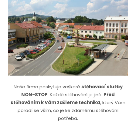
Naše firma poskytuje veškeré
stěhovací služby
NON-STOP
. Každé stěhování je jiné.
Před
stěhováním k Vám zašleme technika
, který Vám
poradí se vším, co je ke zdárnému stěhování
potřeba.