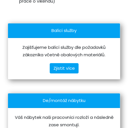
práce o víkendu)
Balící služby
Zajišťujeme balící služby dle požadavků
zákazníka včetně obalových materiálů.
Zjistit více
De/montáž nábytku
Váš nábytek naši pracovníci rozloží a následně
zase smontují.