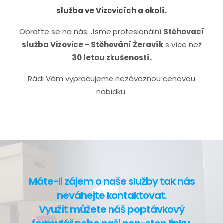
služba ve Vizovicích a okolí.
Obraťte se na nás. Jsme profesionální
Stěhovací
služba Vizovice - Stěhování Žeravík
s více než
30 letou zkušeností.
Rádi Vám vypracujeme nezávaznou cenovou
nabídku.
Máte-li zájem o naše služby tak nás
neváhejte kontaktovat.
Využít můžete náš poptávkový