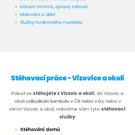
Kácení stromů, úpravy zahrad
Malování a úklid
Služby hodinového manžela
Stěhovací práce - Vizovice a okolí
​​​Pokud se
stěhujete z Vizovic a okolí
, do Vizovic a
okolí
odkudkoliv kamkoliv v ČR nebo v EU
, nebo v
rámci Vizovic a okolí, nabízíme Vám tyto
stěhovací
služby
:
Stěhování domů