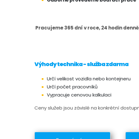
Pracujeme 365 dní v roce, 24 hodin denně, 
Výhody technika - služba zdarma
Určí velikost vozidla nebo kontejneru
Určí počet pracovníků
Vypracuje cenovou kalkulaci
Ceny služeb jsou závislé na konkrétní dostu