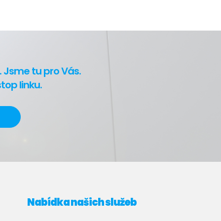
. Jsme tu pro Vás.
op linku.
Nabídka našich služeb