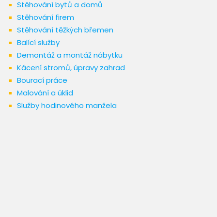
Stěhování bytů a domů
Stěhování firem
Stěhování těžkých břemen
Balící služby
Demontáž a montáž nábytku
Kácení stromů, úpravy zahrad
Bourací práce
Malování a úklid
Služby hodinového manžela​