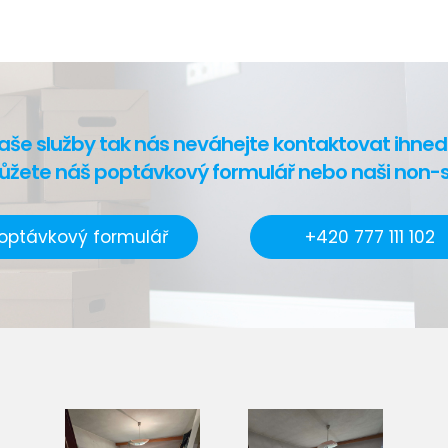
aše služby tak nás neváhejte kontaktovat ihned
ůžete náš poptávkový formulář nebo naši non-st
optávkový formulář
+420 777 111 102