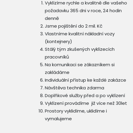
Vyklízíme rychle a kvalitně dle vašeho
požadavku 365 dni v roce, 24 hodin
denně
Jsme pojištění do 2 mil. Kč
Vlastníme kvalitní nákladní vozy
(kontejnery)
Stálý tým zkušených vyklízecích
pracovníků
Na komunikaci se zákazníkem si
zakládáme
Individuální přístup ke každé zakázce
Návštěva technika zdarma
Doplňkové služby před a po vyklízení
Vyklízení provádíme již více než 30let
Prostory vyklidíme, uklidíme i
vymalujeme