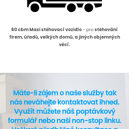
60 cbm Maxi stěhovací vozidlo
- pro
stěhování
firem, úřadů, velkých domů, a jiných objemných
věcí.
Máte-li zájem o naše služby tak
nás neváhejte kontaktovat ihned.
Využít můžete náš poptávkový
formulář nebo naši non-stop linku.