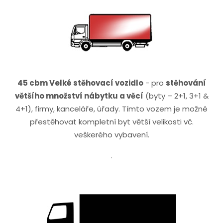
45 cbm Velké stěhovací vozidlo
- pro
stěhování
většího množství nábytku a věcí
(byty – 2+1, 3+1 &
4+1), firmy, kanceláře, úřady. Tímto vozem je možné
přestěhovat kompletní byt větší velikosti vč.
veškerého vybavení.
.